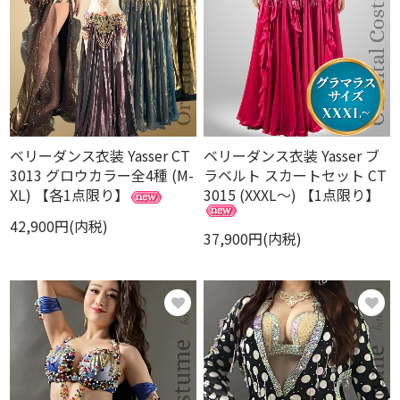
ベリーダンス衣装 Yasser CT
ベリーダンス衣装 Yasser ブ
3013 グロウカラー全4種 (M-
ラベルト スカートセット CT
XL) 【各1点限り】
3015 (XXXL～) 【1点限り】
42,900円(内税)
37,900円(内税)