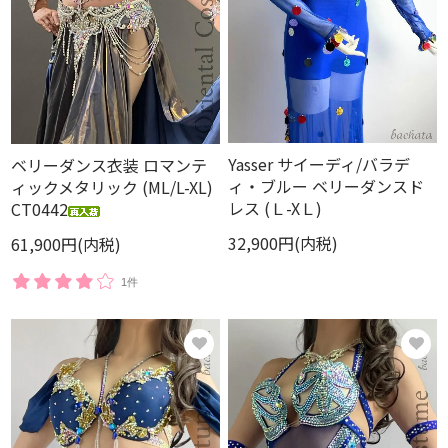
Yasser サイーディ/バラデ
ベリーダンス衣装 ロマンテ
ィ・ブルー ベリーダンスド
ィックメタリック (ML/L-XL)
レス (Ｌ-XＬ)
CT0442
32,900円(内税)
61,900円(内税)
1件