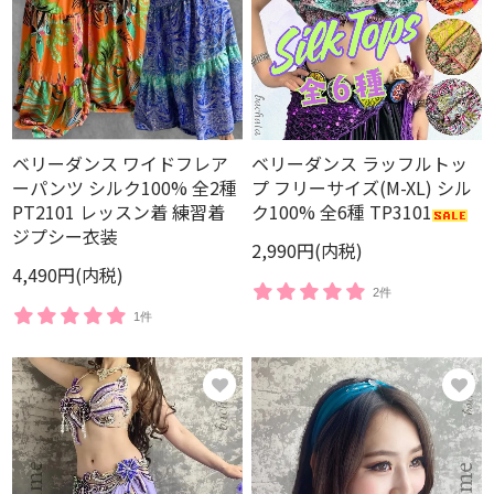
ベリーダンス ワイドフレア
ベリーダンス ラッフルトッ
ーパンツ シルク100% 全2種
プ フリーサイズ(M-XL) シル
PT2101 レッスン着 練習着
ク100% 全6種 TP3101
ジプシー衣装
2,990円(内税)
4,490円(内税)
2件
1件