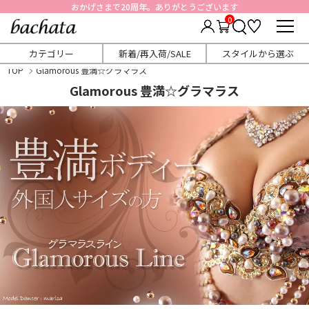
おかげさまで20周年。ありがとうございます
0
カテゴリー
新着/再入荷/SALE
スタイルから選ぶ
TOP
Glamorous 豊満☆グラマラス
Glamorous 豊満☆グラマラス