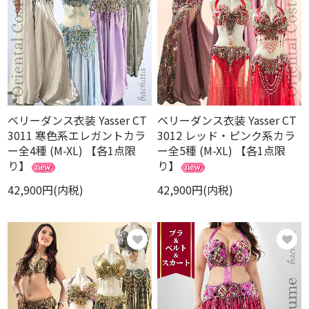
ベリーダンス衣装 Yasser CT
ベリーダンス衣装 Yasser CT
3011 寒色系エレガントカラ
3012 レッド・ピンク系カラ
ー全4種 (M-XL) 【各1点限
ー全5種 (M-XL) 【各1点限
り】
り】
42,900円(内税)
42,900円(内税)