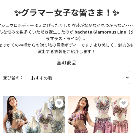
✨グラマー女子な皆さま！✨
マシュマロボディーゆえにぴったりした衣装がなかなか見つからない･･･
んな悩みを数多くいただき誕生したのが
bachata Glamorous Line（
ラマラス・ライン）
。
せっかくの神様からの贈り物の豊満ボディーです♪より美しく、魅力的
演出する衣装をご紹介します！
全41商品
並び替え：