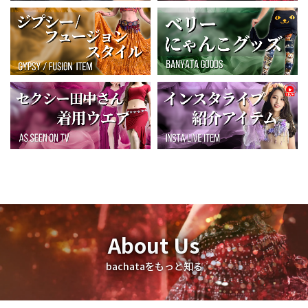
About Us
bachataをもっと知る