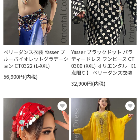
ベリーダンス衣装 Yasser ブ
Yasser ブラックドット バラ
ルーバイオレットグラデーシ
ディードレス ワンピース CT
ョン CT0322 (L-XXL)
0300 (XXL) オリエンタル 【1
点限り】 ベリーダンス衣装
56,900円(内税)
32,900円(内税)