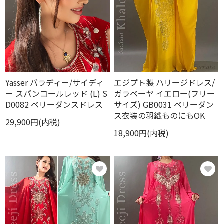
Yasser バラディー/サイディ
エジプト製 ハリージドレス/
ー スパンコールレッド (L) S
ガラベーヤ イエロー(フリー
D0082 ベリーダンスドレス
サイズ) GB0031 ベリーダン
ス衣装の羽織ものにもOK
29,900円(内税)
18,900円(内税)