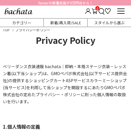
おかげさまで20周年。ありがとうございます
0
カテゴリー
新着/再入荷/SALE
スタイルから選ぶ
TOP
プライバシーポリシー
Privacy Policy
ベリーダンス衣装通販 bachata｜即納・本格ステージ衣装・レッス
ン着(以下当ショップ)は、
GMOペパボ株式会社
(以下サービス提供会
社)の提供するショッピングカートASPサービス
カラーミーショップ
(当サービス)を利用して当ショップを開設するにあたりGMOペパボ
株式会社の定めた
プライバシー・ポリシー
に則った個人情報の取扱
いを行います。
1.個人情報の定義