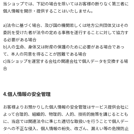
当ショップでは、下記の場合を除いてはお客様の断りなく第三者に
個人情報を開示・提供することはいたしません。
a)法令に基づく場合、及び国の機関若しくは地方公共団体又はその
委託を受けた者が法令の定める事務を遂行することに対して協力す
る必要がある場合
b)人の生命、身体又は財産の保護のために必要がある場合であっ
て、本人の同意を得ることが困難である場合
c)当ショップを運営する会社の関連会社で個人データを交換する場
合
4.個人情報の安全管理
お客様よりお預かりした個人情報の安全管理はサービス提供会社に
よって合理的、組織的、物理的、人的、技術的施策を講じるととも
に、当店では関連法令に準じた適切な取扱いを行うことで個人デー
タへの不正な侵入、個人情報の紛失、改ざん、漏えい等の危険防止