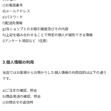
c)お電話番号
d)メールアドレス
e)パスワード
f)配送先情報
g)当ショップとのお取引履歴及びその内容
h)上記を組み合わせることで特定の個人が識別できる情報
i)アンケート項目など（任意）
3.個人情報の利用
当店ではお客様からお預かりした個人情報の利用目的は以下の通り
です。
a)ご注文の確認、照会
b)商品発送の確認、照会
c)お問合せの返信時