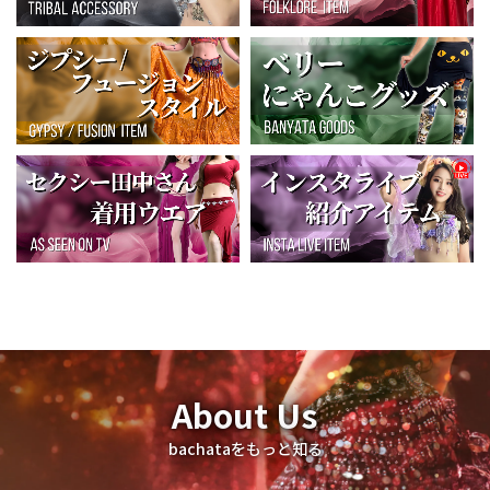
About Us
bachataをもっと知る