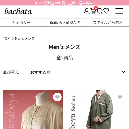
10,000円以上のお買い上げで送料無料！
0
カテゴリー
新着/再入荷/SALE
スタイルから選ぶ
TOP
Men's メンズ
Men's メンズ
全2商品
並び替え：