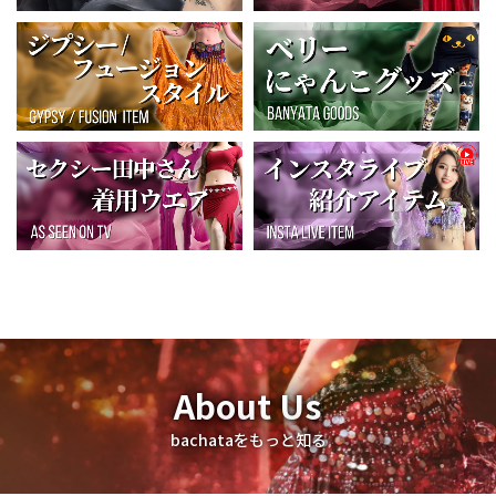
About Us
bachataをもっと知る