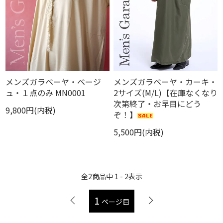
メンズガラベーヤ・ベージ
メンズガラベーヤ・カーキ・
ュ・１点のみ MN0001
2サイズ(M/L)【在庫なくなり
次第終了・お早目にどう
9,800円(内税)
ぞ！】
5,500円(内税)
全
2
商品中
1 - 2
表示
1
ページ目