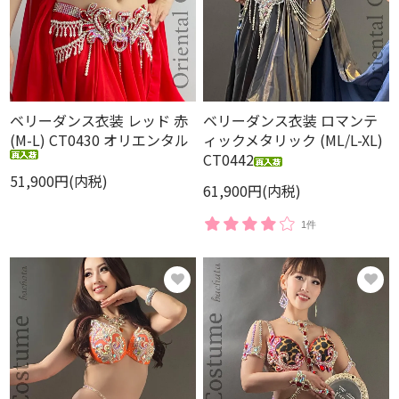
ベリーダンス衣装 レッド 赤
ベリーダンス衣装 ロマンテ
(M-L) CT0430 オリエンタル
ィックメタリック (ML/L-XL)
CT0442
51,900円(内税)
61,900円(内税)
1件