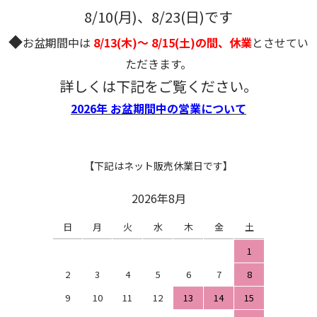
8/10(月)、8/23(日)です
◆
お盆期間中は
8/13(木)～ 8/15(土)の間、休業
とさせてい
ただきます。
詳しくは下記をご覧ください。
2026年 お盆期間中の営業について
【下記はネット販売休業日です】
2026年8月
日
月
火
水
木
金
土
1
2
3
4
5
6
7
8
9
10
11
12
13
14
15