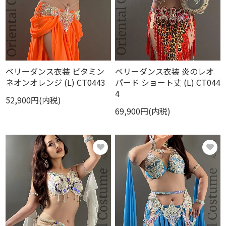
ベリーダンス衣装 ビタミン
ベリーダンス衣装 炎のレオ
ネオンオレンジ (L) CT0443
パード ショート丈 (L) CT044
4
52,900円(内税)
69,900円(内税)