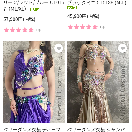
リーン/レッド/ブルー CT016
ブラックミニ CT0188 (M-L)
7（ML/XL）
45,900円(内税)
57,900円(内税)
1件
1件
ベリーダンス衣装 ディープ
ベリーダンス衣装 シャンパ