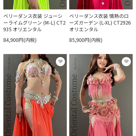
ベリーダンス衣装 ジューシ
ベリーダンス衣装 情熱のロ
ーライムグリーン (M-L) CT2
ーズガーデン (L-XL) CT2926
935 オリエンタル
オリエンタル
84,900円(内税)
85,900円(内税)