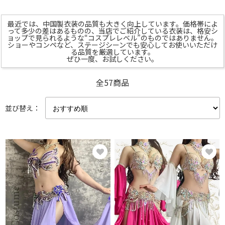
最近では、中国製衣装の品質も大きく向上しています。価格帯によ
って多少の差はあるものの、当店でご紹介している衣装は、格安シ
ョップで見られるような“コスプレレベル”のものではありません。
ショーやコンペなど、ステージシーンでも安心してお使いいただけ
る品質を厳選しています。
ぜひ一度、お試しください。
全57商品
並び替え：