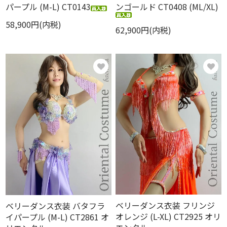
パープル (M-L) CT0143
ンゴールド CT0408 (ML/XL)
58,900円(内税)
62,900円(内税)
ベリーダンス衣装 フリンジ
ベリーダンス衣装 バタフラ
オレンジ (L-XL) CT2925 オリ
イパープル (M-L) CT2861 オ