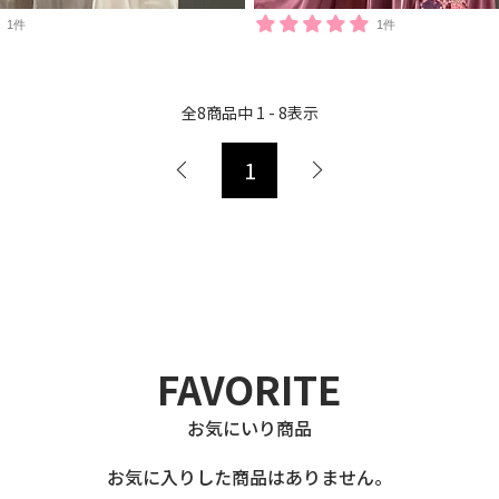
1件
1件
全
8
商品中
1 - 8
表示
1
FAVORITE
お気にいり商品
お気に入りした商品はありません。