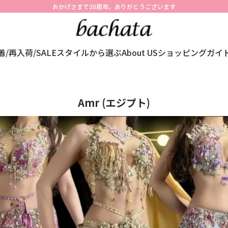
おかげさまで20周年。ありがとうございます
着/再入荷/SALE
スタイルから選ぶ
About US
ショッピングガイ
Amr (エジプト)