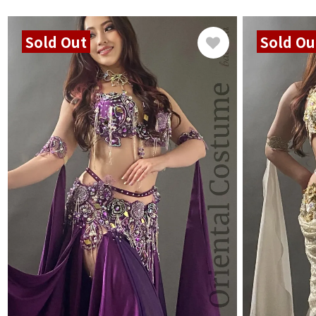
Sold Out
Sold Ou