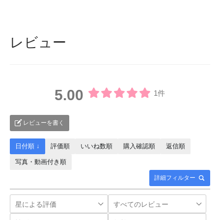
レビュー
5.00
1件
レビューを書く
日付順 ↓
評価順
いいね数順
購入確認順
返信順
写真・動画付き順
詳細フィルター