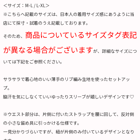
＜サイズ：M-L / L-XL＞
※こちらへ記載のサイズは、日本人の着用サイズ感にあうように当
店にて採寸・試着のうえ記載しております。
商品についているサイズタグ表記
そのため、
が異なる場合がございます
が、詳細なサイズにつ
いては下記をご参照ください。
サラサラで着心地のいい薄手のリブ編み生地を使ったセットアッ
プ。
脇汗を気にしなくていいゆったりスリーブが嬉しいデザインです♡
※ウエスト部分は、片側に付いたストラップを腰に回して、反対側
の小さな留め具に引っかける仕様です。
一見分かりづらいですが、紐が片側のみ付いているデザインとなり