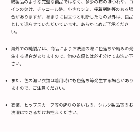
既製品のような完璧な商品ではなく、多少の布のほつれや、コ
インの欠け、チャコール跡、小さなシミ、接着剤跡等のある場
合がありますが、あまりに目立つと判断したもの以外は、良品
として送らせていただいています。あらかじめご了承くださ
い。
海外での縫製品は、商品によりお洗濯の際に色落ちや縮みの発
生する場合がありますので、他の衣類とは必ず分けてお洗い下
さい。
また、色の濃い衣類は着用時にも色落ち等発生する場合があり
ますので、ご注意ください。
衣装、ヒップスカーフ等の飾りの多いもの、シルク製品等のお
洗濯はできるだけお控えください。