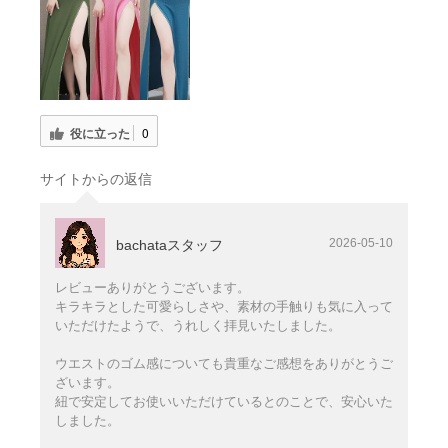
役に立った
0
サイトからの返信
2026-05-10
bachataスタッフ
レビューありがとうございます。
キラキラとした可愛らしさや、素材の手触りも気に入って
いただけたようで、うれしく拝見いたしました。
ウエストのゴム感についても貴重なご感想をありがとうご
ざいます。
紐で安定してお使いいただけているとのことで、安心いた
しました。