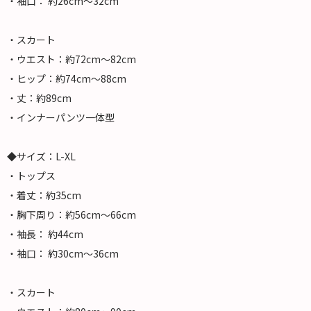
・袖口： 約26cm～32cm
・スカート
・ウエスト：約72cm～82cm
・ヒップ：約74cm～88cm
・丈：約89cm
・インナーパンツ一体型
◆サイズ：L-XL
・トップス
・着丈：約35cm
・胸下周り：約56cm～66cm
・袖長： 約44cm
・袖口： 約30cm～36cm
・スカート