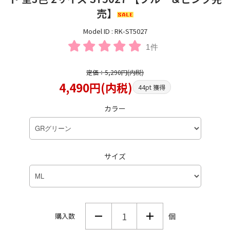
売】
Model ID : RK-ST5027
1件
定価：5,290円(内税)
4,490円(内税)
44pt 獲得
カラー
サイズ
購入数
個