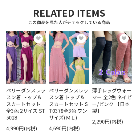
RELATED ITEMS
この商品を見た人がチェックしている商品
ベリーダンスレッ
ベリーダンスレッ
薄手レッグウォー
スン着 トップ＆
スン着 トップ＆
マー 全2色 ネイビ
スカートセット
スカートセット S
ー/ピンク 【日本
全3色 2サイズ ST
T0378全3色 ワン
製】
5028
サイズ(ＭＬ)
2,290円(内税)
4,990円(内税)
4,690円(内税)