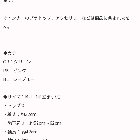
ます。
※インナーのブラトップ、アクセサリーなどは商品に含まれませ
ん。
◆カラー
GR：グリーン
PK：ピンク
BL：シーブルー
◆サイズ：M-L（平置き寸法）
・トップス
・着丈：約32cm
・胸下周り：約52cm～62cm
・袖長： 約42cm