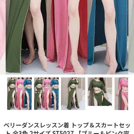
ベリーダンスレッスン着 トップ＆スカートセッ
ト 全3色 2サイズ ST5027 【ブルー＆ピンク完