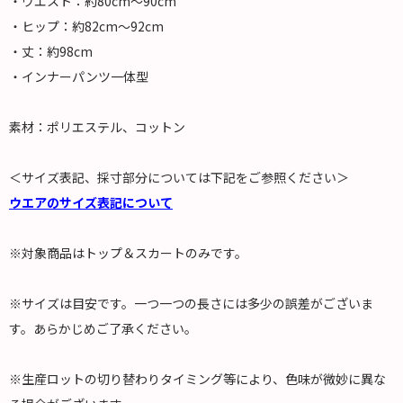
・ウエスト：約80cm～90cm
・ヒップ：約82cm～92cm
・丈：約98cm
・インナーパンツ一体型
素材：ポリエステル、コットン
＜サイズ表記、採寸部分については下記をご参照ください＞
ウエアのサイズ表記について
※対象商品はトップ＆スカートのみです。
※サイズは目安です。一つ一つの長さには多少の誤差がございま
す。あらかじめご了承ください。
※生産ロットの切り替わりタイミング等により、色味が微妙に異な