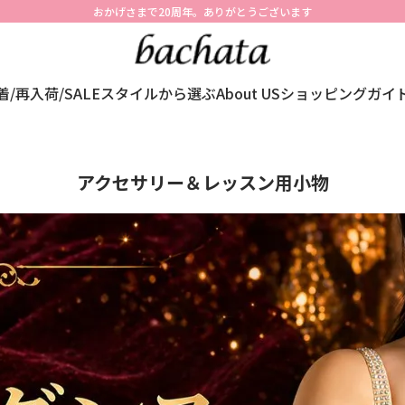
おかげさまで20周年。ありがとうございます
着/再入荷/SALE
スタイルから選ぶ
About US
ショッピングガイ
アクセサリー＆レッスン用小物