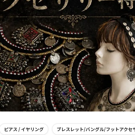
ピアス / イヤリング
ブレスレット/バングル/フットアクセ