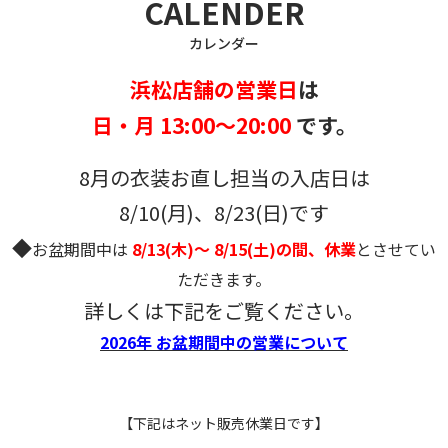
CALENDER
カレンダー
浜松店舗の営業日
は
日・月 13:00～20:00
です。
8月の衣装お直し担当の入店日は
8/10(月)、8/23(日)です
◆
お盆期間中は
8/13(木)～ 8/15(土)の間、休業
とさせてい
ただきます。
詳しくは下記をご覧ください。
2026年 お盆期間中の営業について
【下記はネット販売休業日です】