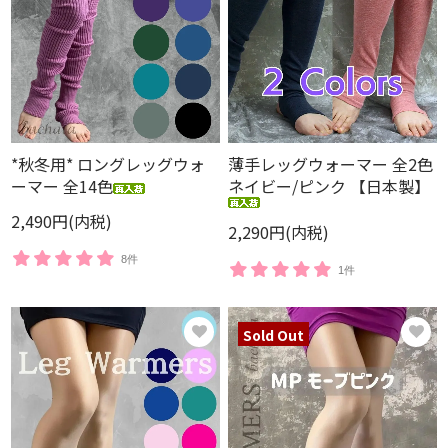
*秋冬用* ロングレッグウォ
薄手レッグウォーマー 全2色
ーマー 全14色
ネイビー/ピンク 【日本製】
2,490円(内税)
2,290円(内税)
8件
1件
Sold Out