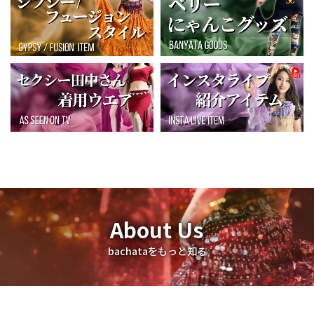
About Us
bachataをもっと知る