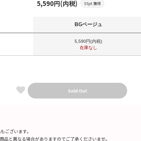
5,590円(内税)
55pt 獲得
BGベージュ
5,590円(内税)
在庫なし
Sold Out
品もございます。
商品と異なる場合がありますのでご了承くださいませ。