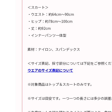
＜スカート＞
・ウエスト：約64cm～90cm
・ヒップ：約78cm～100cm
・丈：約92cm
・インナーパンツ一体型
素材：ナイロン、スパンデックス
＜サイズ表記、採寸部分については下記をご参照くだ
ウエアのサイズ表記について
※対象商品はトップ＆スカートのみです。
※サイズは目安です。一つ一つの長さには多少の誤差