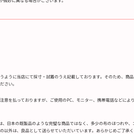
が微妙に異なる場合がございます。
うように当店にて採寸・試着のうえ記載しております。そのため、商品
ださい。
注意を払っておりますが、ご使用のPC、モニター、携帯電話などによ
)は、日本の既製品のような完璧な商品ではなく、多少の布のほつれや
の以外は、良品として送らせていただいています。あらかじめご了承く