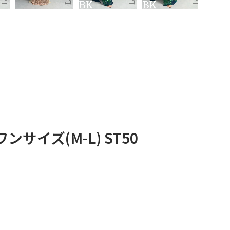
イズ(M-L) ST50