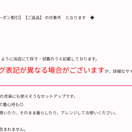
ーポン割引】【ご返品】 の対象外 となります ◆
うように当店にて採寸・試着のうえ記載しております。
グ表記が異なる場合がございます
が、詳細なサ
の衣装にも使えそうなセットアップです。
で着心地も◎
巻いたり、そのまま垂らしたり、アレンジしてお使いください。
含まれません。