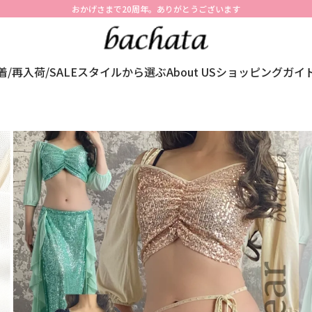
おかげさまで20周年。ありがとうございます
着/再入荷/SALE
スタイルから選ぶ
About US
ショッピングガイ