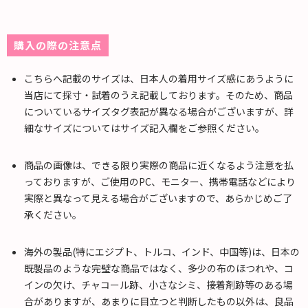
購入の際の注意点
こちらへ記載のサイズは、日本人の着用サイズ感にあうように
当店にて採寸・試着のうえ記載しております。そのため、商品
についているサイズタグ表記が異なる場合がございますが、詳
細なサイズについてはサイズ記入欄をご参照ください。
商品の画像は、できる限り実際の商品に近くなるよう注意を払
っておりますが、ご使用のPC、モニター、携帯電話などにより
実際と異なって見える場合がございますので、あらかじめご了
承ください。
海外の製品(特にエジプト、トルコ、インド、中国等)は、日本の
既製品のような完璧な商品ではなく、多少の布のほつれや、コ
インの欠け、チャコール跡、小さなシミ、接着剤跡等のある場
合がありますが、あまりに目立つと判断したもの以外は、良品