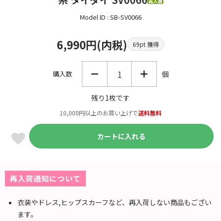
Model ID : SB-SV0066
6,990円(内税)
69pt 獲得
購入数
個
残り1枚です
10,000円以上のお買い上げで
送料無料
カートに入れる
再入荷通知について
衣装やドレス,ヒップスカーフなど、再入荷しない商品もござい
ます。