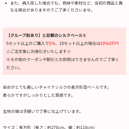
また、再入荷した場合でも、色味や素材など、当初の商品と異
なる場合がありますのでご了承くださいませ。
【グループ割あり】と記載のシルクベール
を
5セット以上のご購入で
5％
、10セット以上の場合は
10％OFF!!
☆ご注文後にお値引きいたします☆
※その他のクーポンや割引との併用はできませんのでご了承く
ださい。
染めがとても美しいチャイナシルクの長方形型ベールです。
柔らかですがしっかりとした質感です。
生地の端は手縫いで丁寧に仕上げています。
サイズ：長方形（長さ：約270cm、幅：約110cm）