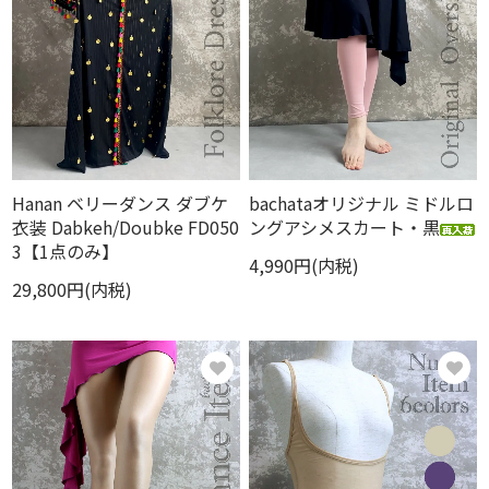
Hanan ベリーダンス ダブケ
bachataオリジナル ミドルロ
衣装 Dabkeh/Doubke FD050
ングアシメスカート・黒
3【1点のみ】
4,990円(内税)
29,800円(内税)