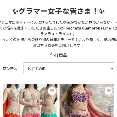
✨グラマー女子な皆さま！✨
マシュマロボディーゆえにぴったりした衣装がなかなか見つからない･･･
んな悩みを数多くいただき誕生したのが
bachata Glamorous Line（
ラマラス・ライン）
。
せっかくの神様からの贈り物の豊満ボディーです♪より美しく、魅力的
演出する衣装をご紹介します！
全41商品
並び替え：