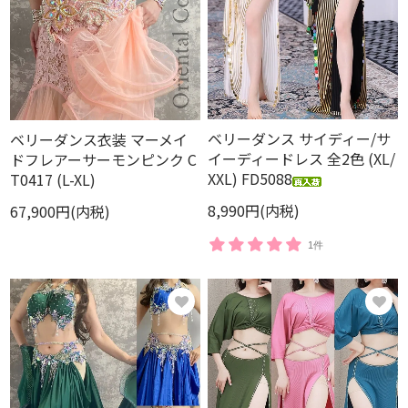
ベリーダンス サイディー/サ
ベリーダンス衣装 マーメイ
イーディードレス 全2色 (XL/
ドフレアーサーモンピンク C
XXL) FD5088
T0417 (L-XL)
8,990円(内税)
67,900円(内税)
1件