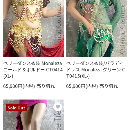
ベリーダンス衣装 Monaleza
ベリーダンス衣装/バラディ
ゴールド＆ボルドー CT0414
ドレス Monaleza グリーン C
(XL-)
T0415(XL-)
65,900円(内税)
売り切れ
65,900円(内税)
売り切れ
Sold Out