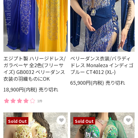
エジプト製 ハリージドレス/
ベリーダンス衣装/バラディ
ガラベーヤ 全2色(フリーサ
ドレス Monaleza インディゴ
イズ) GB0032 ベリーダンス
ブルー CT4012 (XL-)
衣装の羽織ものにOK
65,900円(内税)
売り切れ
18,900円(内税)
売り切れ
1件
Sold Out
Sold Out