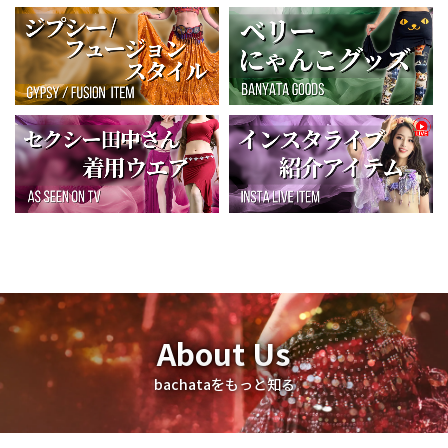
About Us
bachataをもっと知る