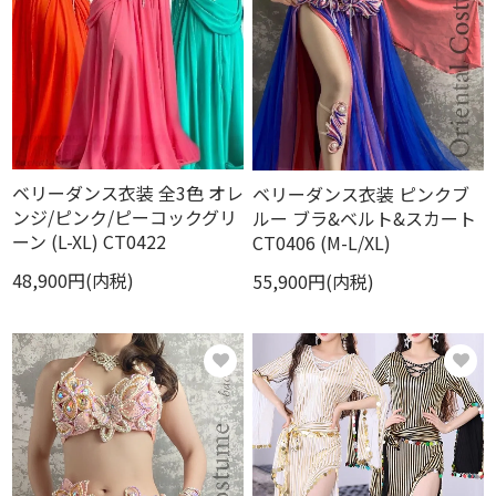
ベリーダンス衣装 全3色 オレ
ベリーダンス衣装 ピンクブ
ンジ/ピンク/ピーコックグリ
ルー ブラ&ベルト&スカート
ーン (L-XL) CT0422
CT0406 (M-L/XL)
48,900円(内税)
55,900円(内税)