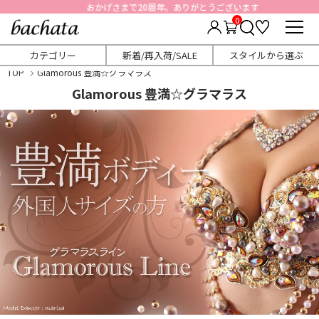
おかげさまで20周年。ありがとうございます
0
カテゴリー
新着/再入荷/SALE
スタイルから選ぶ
TOP
Glamorous 豊満☆グラマラス
Glamorous 豊満☆グラマラス