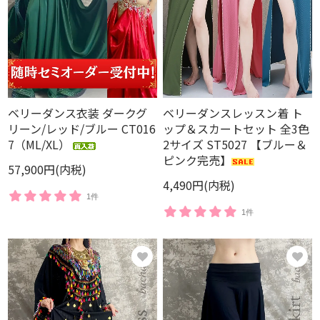
ベリーダンス衣装 ダークグ
ベリーダンスレッスン着 ト
リーン/レッド/ブルー CT016
ップ＆スカートセット 全3色
7（ML/XL）
2サイズ ST5027 【ブルー＆
ピンク完売】
57,900円(内税)
4,490円(内税)
1件
1件