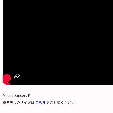
Model Dancer : K
※モデルのサイズは
こちら
をご参照ください。