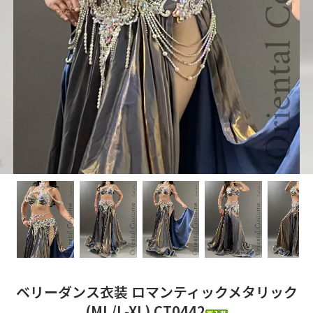
ベリーダンス衣装 ロマンティックメタリック
(ML/L-XL) CT0442