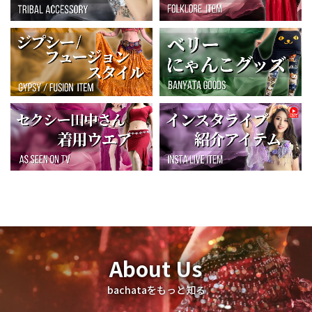
About Us
bachataをもっと知る