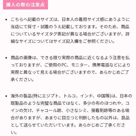
購入の際の注意点
こちらへ記載のサイズは、日本人の着用サイズ感にあうように
当店にて採寸・試着のうえ記載しております。そのため、商品
についているサイズタグ表記が異なる場合がございますが、詳
細なサイズについてはサイズ記入欄をご参照ください。
商品の画像は、できる限り実際の商品に近くなるよう注意を払
っておりますが、ご使用のPC、モニター、携帯電話などにより
実際と異なって見える場合がございますので、あらかじめご了
承ください。
海外の製品(特にエジプト、トルコ、インド、中国等)は、日本の
既製品のような完璧な商品ではなく、多少の布のほつれや、コ
インの欠け、チャコール跡、小さなシミ、接着剤跡等のある場
合がありますが、あまりに目立つと判断したもの以外は、良品
として送らせていただいています。あらかじめご了承くださ
い。