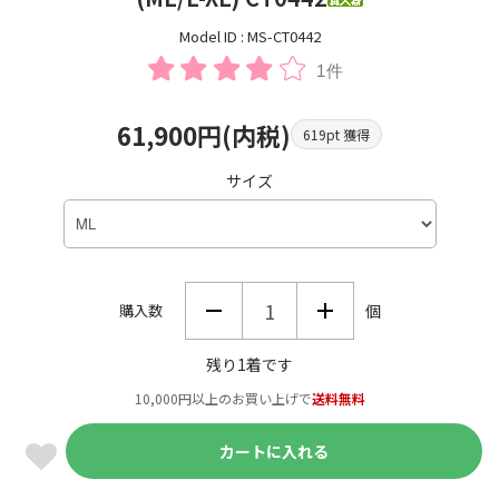
Model ID : MS-CT0442
1件
61,900円(内税)
619pt 獲得
サイズ
購入数
個
残り1着です
10,000円以上のお買い上げで
送料無料
カートに入れる