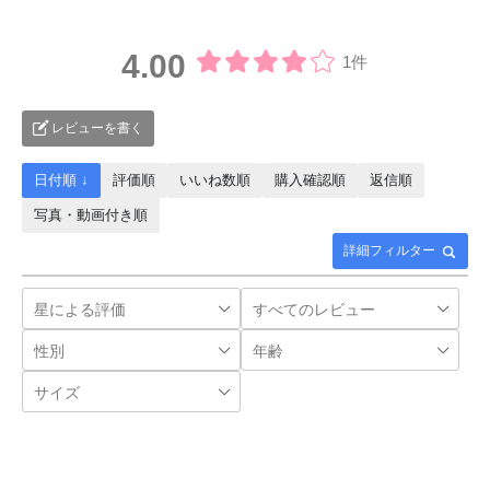
4.00
1件
レビューを書く
日付順 ↓
評価順
いいね数順
購入確認順
返信順
写真・動画付き順
詳細フィルター