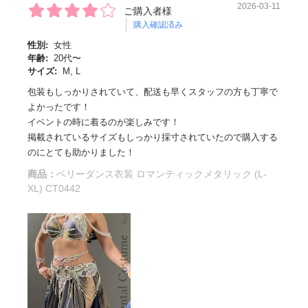
2026-03-11
ご購入者様
購入確認済み
性別:
女性
年齢:
20代〜
サイズ:
M, L
包装もしっかりされていて、配送も早くスタッフの方も丁寧で
よかったです！
イベントの時に着るのが楽しみです！
掲載されているサイズもしっかり採寸されていたので購入する
のにとても助かりました！
商品：
ベリーダンス衣装 ロマンティックメタリック (L-
XL) CT0442