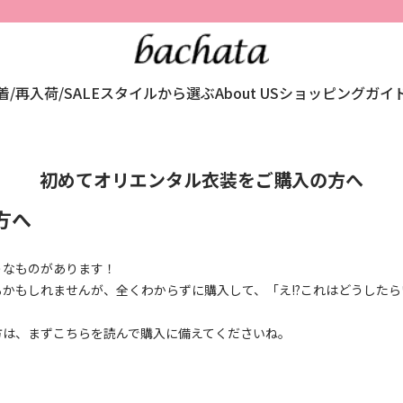
10,000円以上のお買い上げで送料無料！
着/再入荷/SALE
スタイルから選ぶ
About US
ショッピングガイ
初めてオリエンタル衣装をご購入の方へ
方へ
うなものがあります！
もしれませんが、全くわからずに購入して、「え!?これはどうしたらい
方は、まずこちらを読んで購入に備えてくださいね。