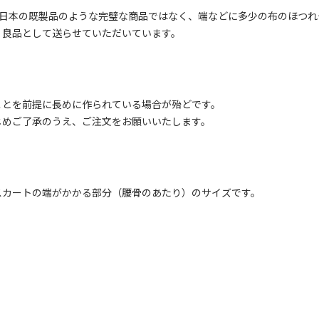
、日本の既製品のような完璧な商品ではなく、端などに多少の布のほつ
、良品として送らせていただいています。
ことを前提に長めに作られている場合が殆どです。
じめご了承のうえ、ご注文をお願いいたします。
スカートの端がかかる部分（腰骨のあたり）のサイズです。