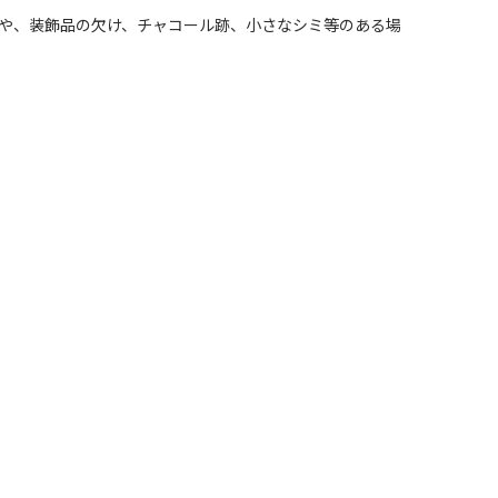
れや、装飾品の欠け、チャコール跡、小さなシミ等のある場