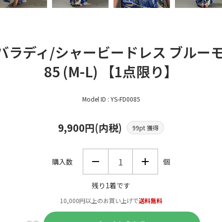
r バラディ/シャービードレス ブルー
85 (M-L) 【1点限り】
Model ID : YS-FD0085
9,900円(内税)
99pt 獲得
購入数
個
残り1着です
10,000円以上のお買い上げで
送料無料