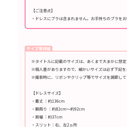
【ご注意点】
・ドレスにブラは含まれません。お手持ちのブラをお
サイズ等詳細
※タイトルに記載のサイズは、あくまで大まかに想定
※個人差がありますので、細かいサイズは必ず下記を
※撮影時に、リボンやクリップ等でサイズを調節して
【ドレスサイズ】
・着丈 ：約136cm
・胴周り ：約82cm～約92cm
・肩幅 ：約37cm
・スリット：右、左2ヵ所