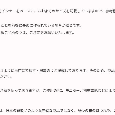
いるインナーをベースに、おおよそのサイズを記載していますので、参
ることを前提に長めに作られている場合が殆どです。
じめご了承のうえ、ご注文をお願いいたします。
うように当店にて採寸・試着のうえ記載しております。そのため、商品
ださい。
注意を払っておりますが、ご使用のPC、モニター、携帯電話などによ
)は、日本の既製品のような完璧な商品ではなく、多少の布のほつれや