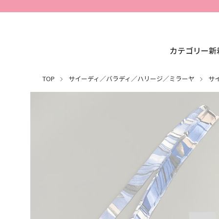
カテゴリー
新
TOP
サイーディ／バラディ／ハリージ／ミラーヤ
サ