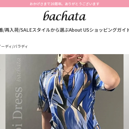
おかげさまで20周年。ありがとうございます
着/再入荷/SALE
スタイルから選ぶ
About US
ショッピングガイ
イーディ/バラディ