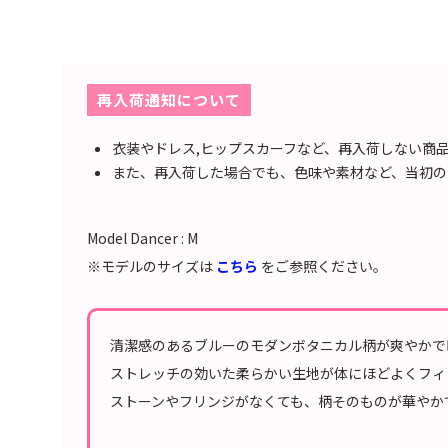
再入荷通知について
衣装やドレス,ヒップスカーフなど、再入荷しない商
また、再入荷した場合でも、色味や素材など、当初の
Model Dancer : M
※モデルのサイズは
こちら
をご参照ください。
清潔感のあるブルーのモダンボタニカル柄が爽やかで
ストレッチの効いた柔らかい生地が体にほどよくフィ
ストーンやフリンジがなくても、柄そのものが華やか