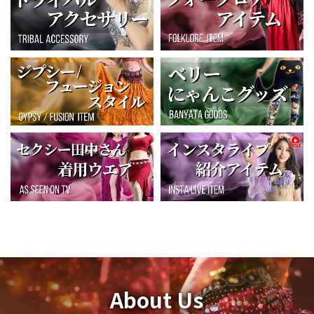
About Us