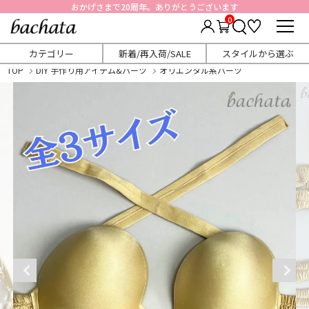
おかげさまで20周年。ありがとうございます
0
カテゴリー
新着/再入荷/SALE
スタイルから選ぶ
TOP
DIY 手作り用アイテム&パーツ
オリエンタル系パーツ