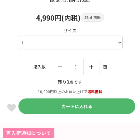
Model ID : MH-DY0002
4,990円(内税)
49pt 獲得
サイズ
購入数
個
残り3点です
10,000円以上のお買い上げで
送料無料
カートに入れる
再入荷通知について