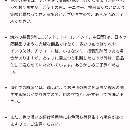
商品の画像は、できる限り実際の商品に近くなるよう注意を払
っておりますが、ご使用のPC、モニター、携帯電話などにより
実際と異なって見える場合がございますので、あらかじめご了
承ください。
海外の製品(特にエジプト、トルコ、インド、中国等)は、日本の
既製品のような完璧な商品ではなく、多少の布のほつれや、コ
インの欠け、チャコール跡、小さなシミ、接着剤跡等のある場
合がありますが、あまりに目立つと判断したもの以外は、良品
として送らせていただいています。あらかじめご了承くださ
い。
海外での縫製品は、商品によりお洗濯の際に色落ちや縮みの発
生する場合がありますので、他の衣類とは必ず分けてお洗い下
さい。
また、色の濃い衣類は着用時にも色落ち等発生する場合があり
ますので、ご注意ください。