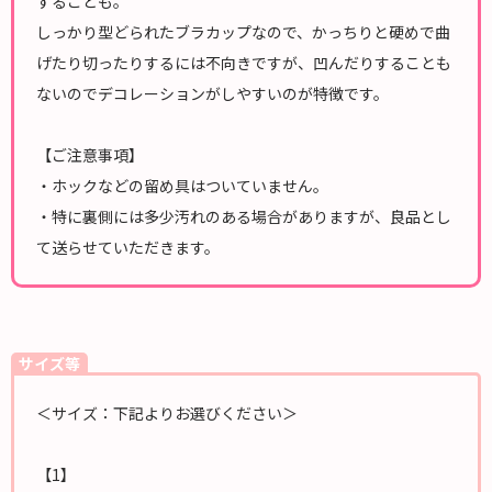
することも。
しっかり型どられたブラカップなので、かっちりと硬めで曲
げたり切ったりするには不向きですが、凹んだりすることも
ないのでデコレーションがしやすいのが特徴です。
【ご注意事項】
・ホックなどの留め具はついていません。
・特に裏側には多少汚れのある場合がありますが、良品とし
て送らせていただきます。
サイズ等
＜サイズ：下記よりお選びください＞
【1】