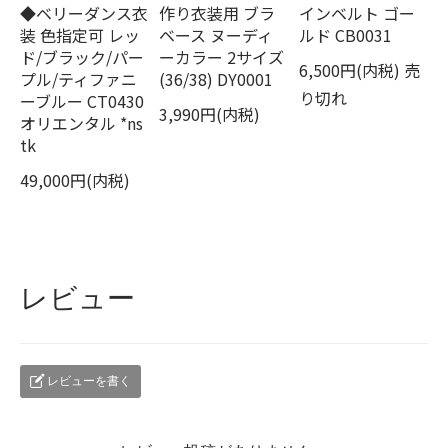
◆ベリーダンス衣
作り衣装用 ブラ
インベルト ゴー
装 色指定可 レッ
ベース ヌーディ
ルド CB0031
ド/ブラック/パー
ーカラー 2サイズ
6,500円(内税)
売
プル/ティファニ
(36/38) DY0001
り切れ
ーブルー CT0430
3,990円(内税)
オリエンタル *ns
tk
49,000円(内税)
レビュー
レビューを書く