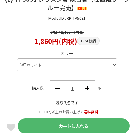
ルー完売】
Model ID : RK-TP5091
定価：2,190円(内税)
1,860円(内税)
18pt 獲得
カラー
購入数
個
残り3点です
10,000円以上のお買い上げで
送料無料
カートに入れる