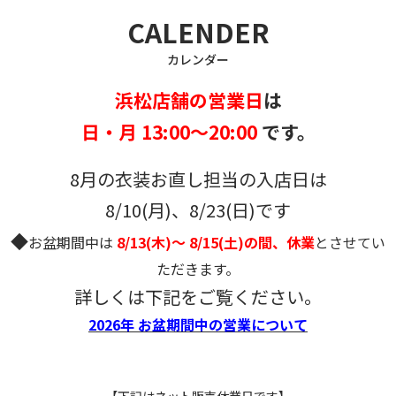
CALENDER
カレンダー
浜松店舗の営業日
は
日・月 13:00～20:00
です。
8月の衣装お直し担当の入店日は
8/10(月)、8/23(日)です
◆
お盆期間中は
8/13(木)～ 8/15(土)の間、休業
とさせてい
ただきます。
詳しくは下記をご覧ください。
2026年 お盆期間中の営業について
【下記はネット販売休業日です】