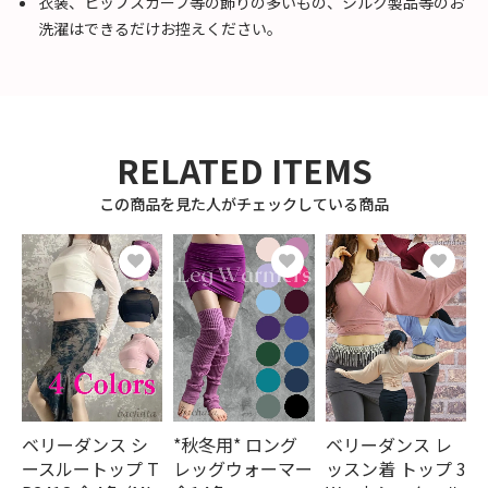
衣装、ヒップスカーフ等の飾りの多いもの、シルク製品等のお
洗濯はできるだけお控えください。
RELATED ITEMS
この商品を見た人がチェックしている商品
ベリーダンス シ
*秋冬用* ロング
ベリーダンス レ
ースルートップ T
レッグウォーマー
ッスン着 トップ 3