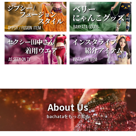
About Us
bachataをもっと知る