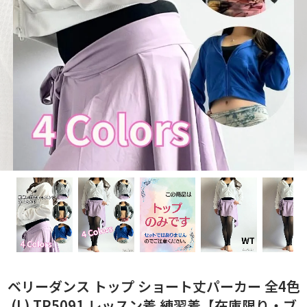
ベリーダンス トップ ショート丈パーカー 全4色
(L) TP5091 レッスン着 練習着【在庫限り・ブ