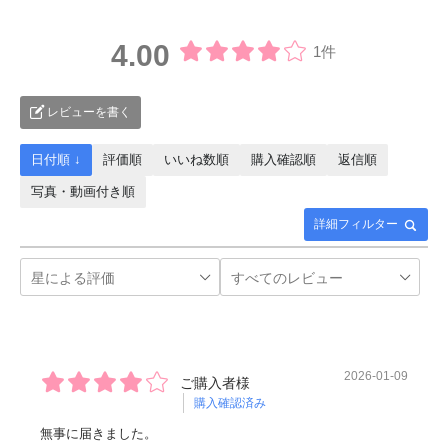
4.00
1件
レビューを書く
日付順 ↓
評価順
いいね数順
購入確認順
返信順
写真・動画付き順
詳細フィルター
2026-01-09
ご購入者様
購入確認済み
無事に届きました。