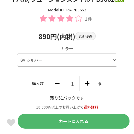
Model ID : RK-PB3662
1件
890円(内税)
8pt 獲得
カラー
購入数
個
残り51パックです
10,000円以上のお買い上げで
送料無料
カートに入れる