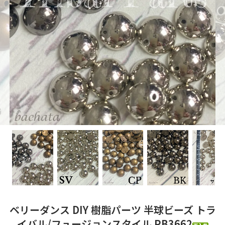
ベリーダンス DIY 樹脂パーツ 半球ビーズ トラ
イバル/フュージョンスタイル PB3662