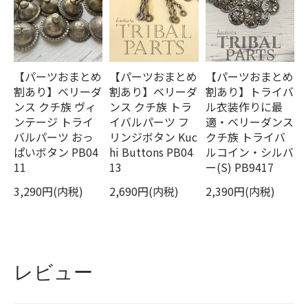
【パーツおまとめ
【パーツおまとめ
【パーツおまとめ
割あり】ベリーダ
割あり】ベリーダ
割あり】トライバ
ンス クチ族 ヴィ
ンス クチ族 トラ
ル衣装作りに最
ンテージ トライ
イバルパーツ フ
適・ベリーダンス
バルパーツ おっ
リンジボタン Kuc
クチ族 トライバ
ぱいボタン PB04
hi Buttons PB04
ルコイン・シルバ
11
13
ー(S) PB9417
3,290円(内税)
2,690円(内税)
2,390円(内税)
レビュー