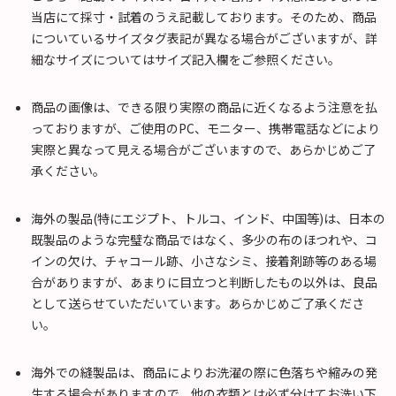
当店にて採寸・試着のうえ記載しております。そのため、商品
についているサイズタグ表記が異なる場合がございますが、詳
細なサイズについてはサイズ記入欄をご参照ください。
商品の画像は、できる限り実際の商品に近くなるよう注意を払
っておりますが、ご使用のPC、モニター、携帯電話などにより
実際と異なって見える場合がございますので、あらかじめご了
承ください。
海外の製品(特にエジプト、トルコ、インド、中国等)は、日本の
既製品のような完璧な商品ではなく、多少の布のほつれや、コ
インの欠け、チャコール跡、小さなシミ、接着剤跡等のある場
合がありますが、あまりに目立つと判断したもの以外は、良品
として送らせていただいています。あらかじめご了承くださ
い。
海外での縫製品は、商品によりお洗濯の際に色落ちや縮みの発
生する場合がありますので、他の衣類とは必ず分けてお洗い下