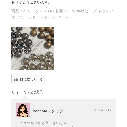
ありがとうございます。
商品：
ベリーダンス DIY 樹脂パーツ 半球ビーズ トライバ
ル/フュージョンスタイル PB3662
役に立った
0
サイトからの返信
2026-01-12
bachataスタッフ
レビューありがとうございます。