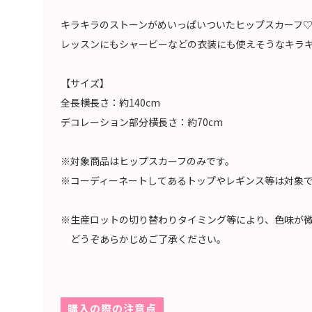
キラキラのストーンがめいっぱいついたヒップスカーフ
レッスンにもシャービーなどの衣装にも使えそうなキラ
【サイズ】
全長横長さ：約140cm
デコレーション部分横長さ：約70cm
※対象商品はヒップスカーフのみです。
※コーディーネートしてあるトップやレギンス等は対象
※生産ロットの切り替わりタイミング等により、色味が
どうぞあらかじめご了承ください。
購入の際の注意点