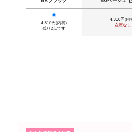
BKブラック
BGベージュ【
4,310円(内
4,310円(内税)
在庫なし
残り2点です