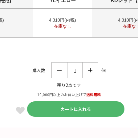
完売】
YLイエロー
RDレッド
税)
4,310円(内税)
4,310円(
在庫なし
在庫な
購入数
個
残り2点です
10,000円以上のお買い上げで
送料無料
カートに入れる