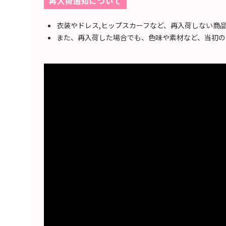
再入荷通知について
衣装やドレス,ヒップスカーフなど、再入荷しない商
また、再入荷した場合でも、色味や素材など、当初の