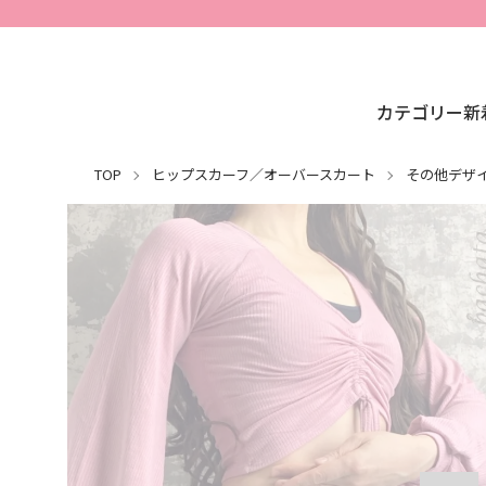
カテゴリー
新
TOP
ヒップスカーフ／オーバースカート
その他デザ