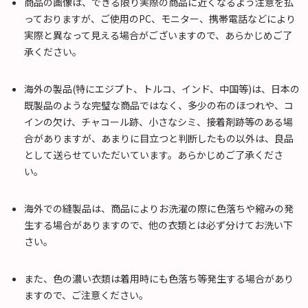
商品の画像は、できる限り実際の商品に近くなるよう注意を払
っておりますが、ご使用のPC、モニター、携帯電話などにより
実際と異なって見える場合がございますので、あらかじめご了
承ください。
海外の製品(特にエジプト、トルコ、インド、中国等)は、日本の
既製品のような完璧な商品ではなく、多少の布のほつれや、コ
インの欠け、チャコール跡、小さなシミ、接着剤跡等のある場
合がありますが、あまりに目立つと判断したもの以外は、良品
として送らせていただいています。あらかじめご了承くださ
い。
海外での縫製品は、商品によりお洗濯の際に色落ちや縮みの発
生する場合がありますので、他の衣類とは必ず分けてお洗い下
さい。
また、色の濃い衣類は着用時にも色落ち等発生する場合があり
ますので、ご注意ください。