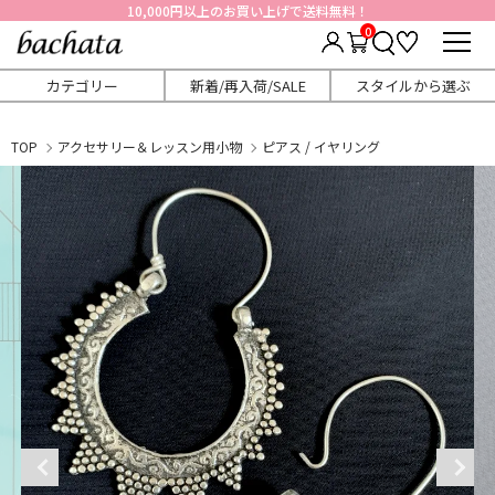
10,000円以上のお買い上げで送料無料！
0
カテゴリー
新着/再入荷/SALE
スタイルから選ぶ
TOP
アクセサリー＆レッスン用小物
ピアス / イヤリング