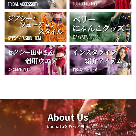
About Us
bachataをもっと知る