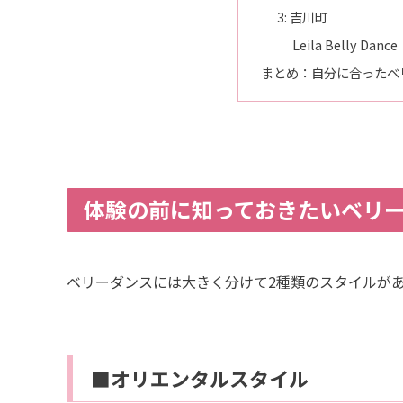
3: 吉川町
Leila Belly Dance
まとめ：自分に合ったベ
体験の前に知っておきたいベリ
ベリーダンスには大きく分けて2種類のスタイルが
■オリエンタルスタイル