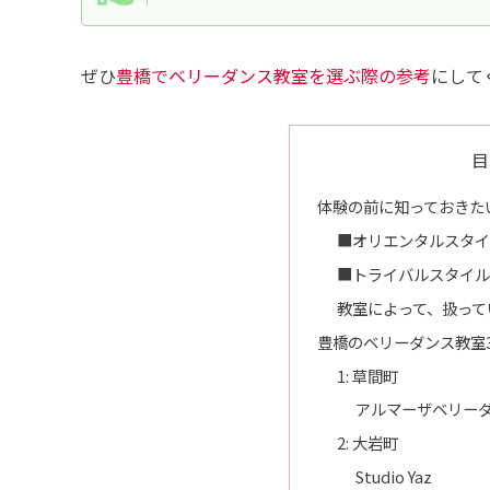
ぜひ
豊橋でベリーダンス教室を選ぶ際の参考
にして
目
体験の前に知っておきた
■オリエンタルスタイ
■トライバルスタイル
教室によって、扱って
豊橋のベリーダンス教室
1: 草間町
アルマーザベリー
2: 大岩町
Studio Yaz